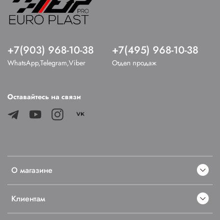
+7(903) 968-10-38
+7(495) 968-10-38
WhatsApp,Telegram,Viber
Отдел продаж
Оставайтесь на связи
О магазине
Клиентам