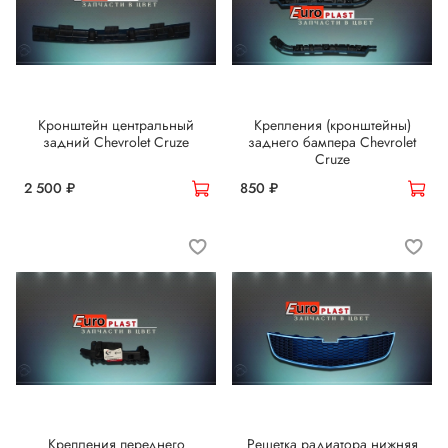
Кронштейн центральный
Крепления (кронштейны)
задний Chevrolet Cruze
заднего бампера Chevrolet
Cruze
2 500 ₽
850 ₽
Крепления переднего
Решетка радиатора нижняя