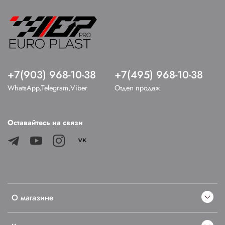
+7(903) 968-10-38
+7(495) 968-10-38
WhatsApp,Telegram,Viber
Отдел продаж
Оставайтесь на связи
О магазине