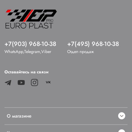
+7(903) 968-10-38
+7(495) 968-10-38
WhatsApp,Telegram,Viber
Отдел продаж
Оставайтесь на связи
О магазине