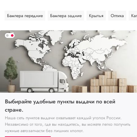
Бампера передние
Бампера задние
Крылья
Оптика
Ка
ункты выдачи по всей
Выбирайте удобные п
стране.
хватывает каждый уголок России.
Наша сеть пунктов выдачи о
находитесь, вы можете легко получить
Независимо от того, где вы 
шних хлопот.
нужные автозапчасти без ли