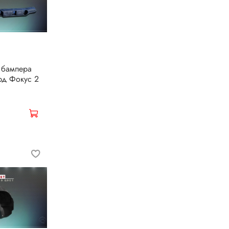
 бампера
рд Фокус 2