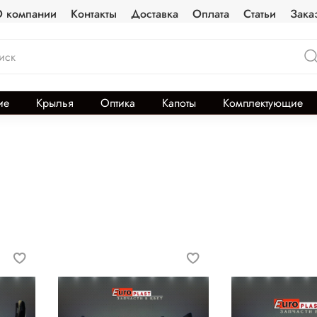
 компании
Контакты
Доставка
Оплата
Статьи
Зака
ие
Крылья
Оптика
Капоты
Комплектующие