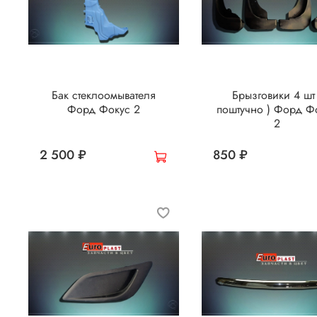
Бак стеклоомывателя
Брызговики 4 шт 
Форд Фокус 2
поштучно ) Форд Ф
2
2 500 ₽
850 ₽