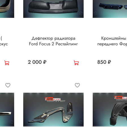
(
Дефлектор радиатора
Кронштейны
окус
Ford Focus 2 Рестайлинг
переднего Фо
2 000 ₽
850 ₽