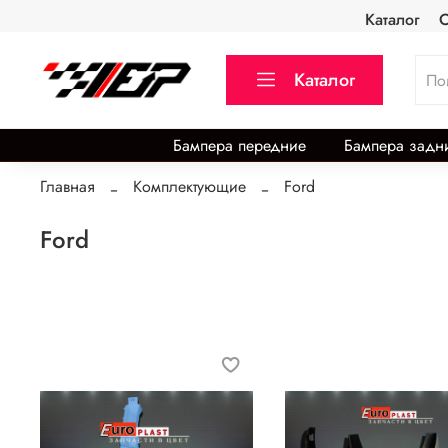
Каталог
О
Каталог
Бампера передние
Бампера задн
Главная
Комплектующие
Ford
Ford