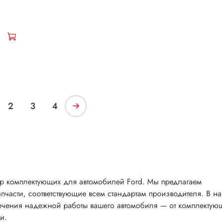
2
3
4
р комплектующих для автомобилей Ford. Мы предлагаем
части, соответствующие всем стандартам производителя. В н
печения надежной работы вашего автомобиля — от комплектую
и.