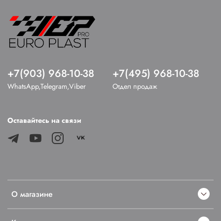
+7(903) 968-10-38
+7(495) 968-10-38
WhatsApp,Telegram,Viber
Отдел продаж
Оставайтесь на связи
О магазине