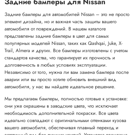
Задние бамперы для Nissan
Задние бамперы для автомобилей Nissan – это не просто
элемент дизайна, но и важная часть защиты вашего
автомобиля от повреждений. В нашем каталоге
представлены задние бамперы в цвет для самых
популярных моделей Nissan, таких как Qashqai, Juke, X-
Trail, Almera и других. Все бамперы изготовлены с учетом
стандартов качества, что гарантирует их прочность и
долговечность в любых условиях эксплуатации.
Независимо от того, нужна ли вам замена бампера после
аварии или вы просто хотите обновить внешний вид
автомобиля, у нас вы найдете идеальное решение.
Мы предлагаем бамперы, полностью готовые к установке:
они уже окрашены в заводские цвета, что исключает
необходимость дополнительной покраски. Все цвета
идеально совпадают с оригинальными оттенками кузова
вашего автомобиля, обеспечивая плавный переход и
эстетичный вид без лишних усилий. Установка возможна