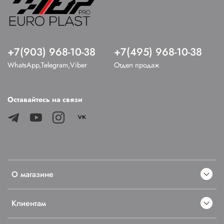
+7(903) 968-10-38
+7(495) 968-10-38
WhatsApp,Telegram,Viber
Отдел продаж
Оставайтесь на связи
О магазине
Клиентам