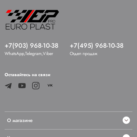
+7(903) 968-10-38
+7(495) 968-10-38
WhatsApp,Telegram,Viber
Отдел продаж
Оставайтесь на связи
О магазине