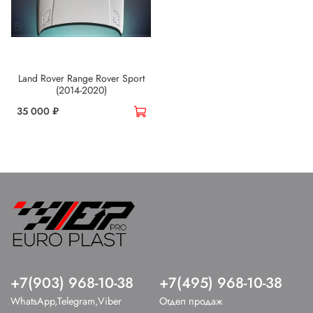
Land Rover Range Rover Sport
(2014-2020)
35 000 ₽
+7(903) 968-10-38
+7(495) 968-10-38
WhatsApp,Telegram,Viber
Отдел продаж