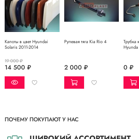
Капоты в цвет Hyundai
Рулевая тяга Kia Rio 4
Трубка
Solaris 2011-2014
Hyunda 
19 000 ₽
14 500 ₽
2 000 ₽
0 ₽
ПОЧЕМУ ПОКУПАЮТ У НАС
ШИРОКИЙ АССОРТИМЕНТ