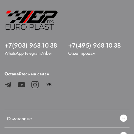
+7(903) 968-10-38
+7(495) 968-10-38
WhatsApp,Telegram,Viber
Отдел продаж
Оставайтесь на связи
О магазине