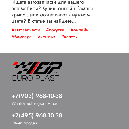
Ищете автозапчасти для вашего
автомобиля? Купить онлайн бампер,
крыло , или может капот в нужном
цвете? В статье вы найдете...
#автозапчасти
#покупка
#онлайн
#бампера
#крылья
#капоты
+7(903) 968-10-38
WhatsApp,Telegram,Viber
+7(495) 968-10-38
Отдел продаж