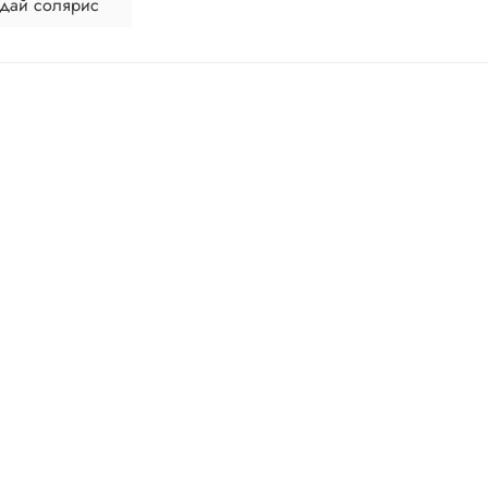
ендай солярис