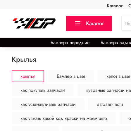
Каталог
О
Каталог
Бампера передние
Бампера задн
крылья
крылья
Бампер в цвет
капот в цвет
как покупать запчасти
кузовные запчасти на
как устанавливать запчасти
автозапчасти
как узнать какой код краски на моем авто
о