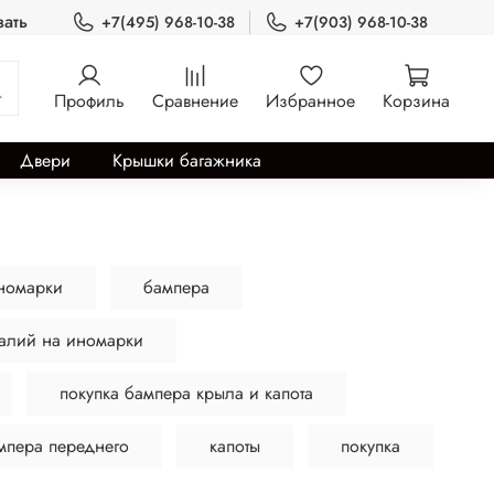
зать
+7(495) 968-10-38
+7(903) 968-10-38
Профиль
Сравнение
Избранное
Корзина
Двери
Крышки багажника
иномарки
бампера
талий на иномарки
покупка бампера крыла и капота
ампера переднего
капоты
покупка