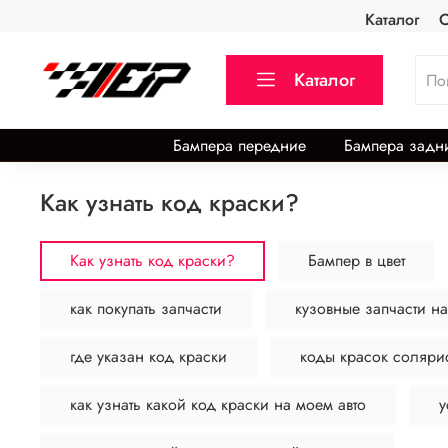
Каталог
О
Каталог
Бампера передние
Бампера задн
Как узнать код краски?
Как узнать код краски?
Бампер в цвет
как покупать запчасти
кузовные запчасти на
где указан код краски
коды красок соляри
как узнать какой код краски на моем авто
у