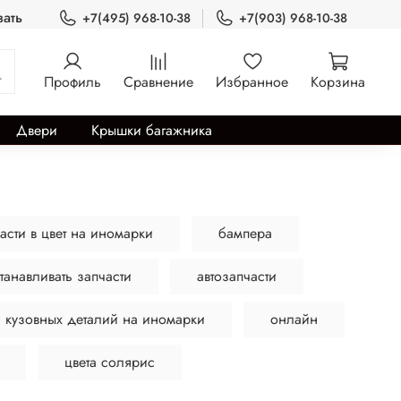
зать
+7(495) 968-10-38
+7(903) 968-10-38
Профиль
Сравнение
Избранное
Корзина
Двери
Крышки багажника
асти в цвет на иномарки
бампера
станавливать запчасти
автозапчасти
а кузовных деталий на иномарки
онлайн
цвета солярис