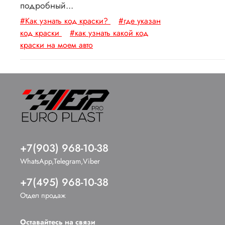
подробный...
#Как узнать код краски?
#где указан
код краски
#как узнать какой код
краски на моем авто
+7(903) 968-10-38
WhatsApp,Telegram,Viber
+7(495) 968-10-38
Отдел продаж
Оставайтесь на связи