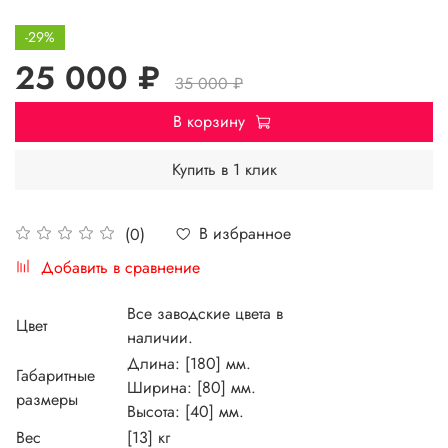
-29%
25 000 ₽
35 000 ₽
В корзину
Купить в 1 клик
В избранное
(0)
Добавить в сравнение
Все заводские цвета в
Цвет
наличии.
Длина: [180] мм.
Габаритные
Ширина: [80] мм.
размеры
Высота: [40] мм.
Вес
[13] кг