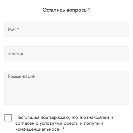
Остались вопросы?
Настоящим подтверждаю, что я ознакомлен и
согласен с условиями оферты и политики
конфиденциальности *