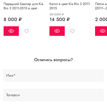
Передний бампер для Kia
Капот в цвет Kia Rio 3 2011-
Петли к
Rio 3 2011-2015 в цвет
2015
(2011–
20 000 ₽
8 000 ₽
14 500 ₽
2 00
Остались вопросы?