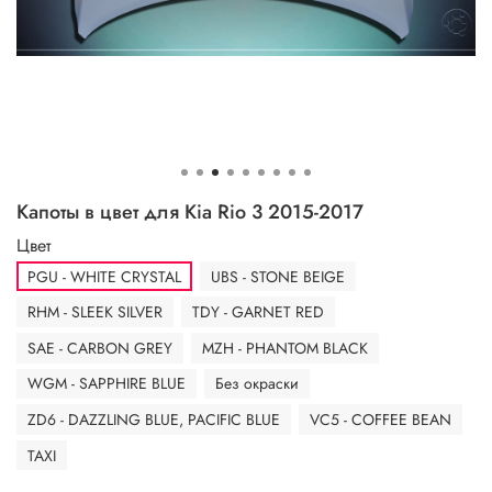
Капоты в цвет для Kia Rio 3 2015-2017
Цвет
PGU - WHITE CRYSTAL
UBS - STONE BEIGE
RHM - SLEEK SILVER
TDY - GARNET RED
SAE - CARBON GREY
MZH - PHANTOM BLACK
WGM - SAPPHIRE BLUE
Без окраски
ZD6 - DAZZLING BLUE, PACIFIC BLUE
VC5 - COFFEE BEAN
TAXI