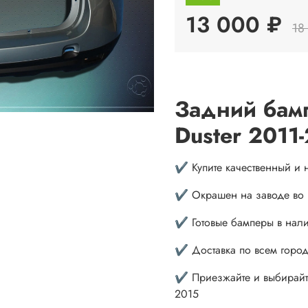
13 000 ₽
18
Задний бамп
Duster 2011
✔️ Купите качественный и
✔️ Окрашен на заводе во 
✔️ Готовые бамперы в нал
✔️ Доставка по всем горо
✔️ Приезжайте и выбирайте
2015