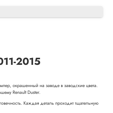
011-2015
пер, окрашенный на заводе в заводские цвета.
ему Renault Duster.
говечность. Каждая деталь проходит тщательную