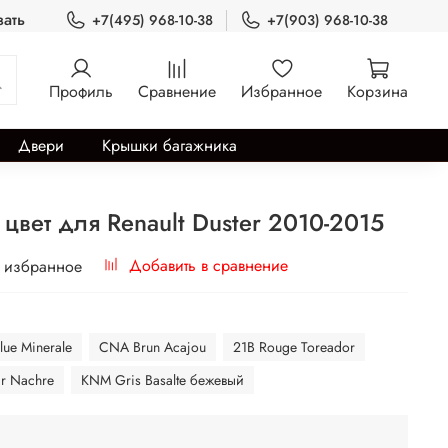
зать
+7(495) 968-10-38
+7(903) 968-10-38
Профиль
Сравнение
Избранное
Корзина
Двери
Крышки багажника
цвет для Renault Duster 2010-2015
Добавить в сравнение
 избранное
lue Minerale
CNA Brun Acajou
21B Rouge Toreador
r Nachre
KNM Gris Basalte бежевый