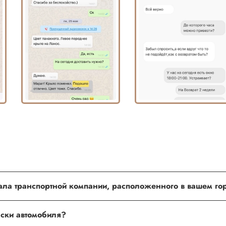
о установить в любом из наших установочных центров по Моск
нала транспортной компании, расположенного в вашем г
шим менеджером
раски автомобиля?