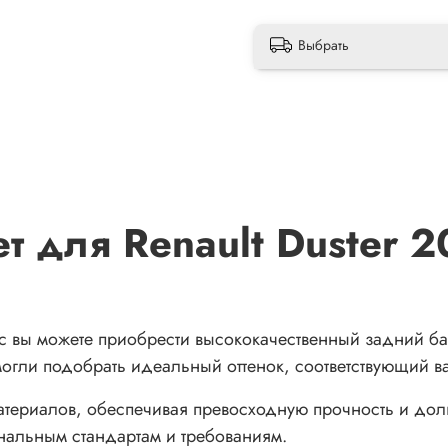
Выбрать
т для Renault Duster 2
 вы можете приобрести высококачественный задний бам
гли подобрать идеальный оттенок, соответствующий ваш
атериалов, обеспечивая превосходную прочность и дол
инальным стандартам и требованиям.