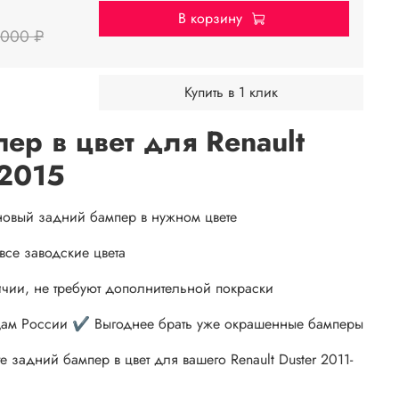
В корзину
 000 ₽
Купить в 1 клик
ер в цвет для Renault
-2015
 новый задний бампер в нужном цвете
все заводские цвета
ичии, не требуют дополнительной покраски
дам России ✔️ Выгоднее брать уже окрашенные бамперы
 задний бампер в цвет для вашего Renault Duster 2011-