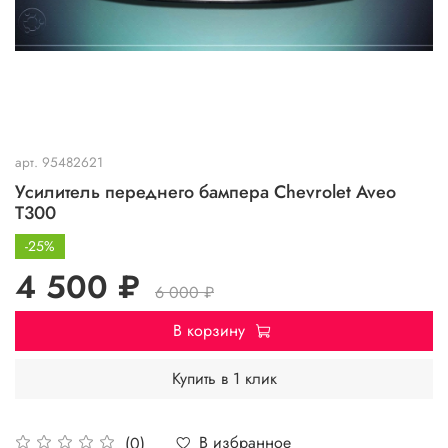
арт.
95482621
Усилитель переднего бампера Chevrolet Aveo
T300
-25%
4 500 ₽
6 000 ₽
В корзину
Купить в 1 клик
В избранное
(0)