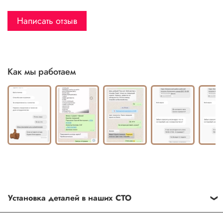
Написать отзыв
Как мы работаем
Установка деталей в наших СТО
Каждый товар, который Вы приобретаете у нас , также