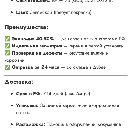
Совместимость:
BMW X6 (G06) 2021-2022 гг.
Цвет:
Заводской (требует покраски)
Преимущества:
✅
Экономия 40-50%
— дешевле новых аналогов в РФ
✅
Идеальная геометрия
— гарантия легкой установки
✅
Проверка на дефекты
— отсутствие вмятин и
коррозии
✅
Отправка за 24 часа
— со склада в Дубае
Доставка:
Срок в РФ:
7-14 дней (авиа/море)
Упаковка:
Защитный каркас + антикоррозийная
пленка
Растаможка:
Помощь в оформлении документов