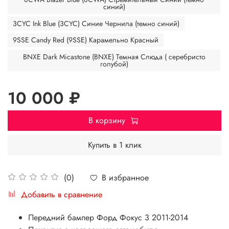
синий)
3CYC Ink Blue (3CYC) Синие Чернила (темно синий)
9SSE Candy Red (9SSE) Карамельно Красный
BNXE Dark Micastone (BNXE) Темная Слюда ( серебристо
голубой)
10 000 ₽
В корзину
Купить в 1 клик
В избранное
(0)
Добавить в сравнение
Передний бампер Форд Фокус 3 2011-2014