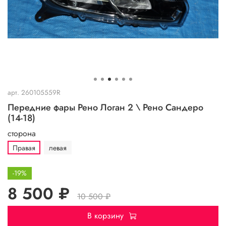
арт.
260105559R
Передние фары Рено Логан 2 \ Рено Сандеро
(14-18)
сторона
Правая
левая
-19%
8 500 ₽
10 500 ₽
В корзину