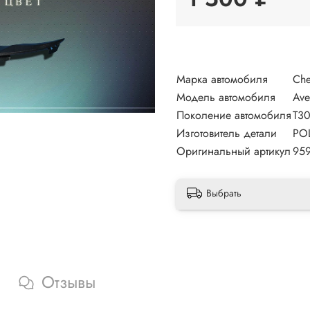
Марка автомобиля
Che
Модель автомобиля
Av
Поколение автомобиля
T30
Изготовитель детали
PO
Оригинальный артикул
95
Выбрать
Отзывы