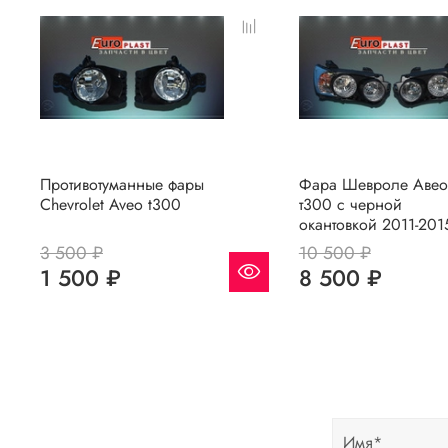
Противотуманные фары
Фара Шевроле Авео
Chevrolet Aveo t300
т300 с черной
окантовкой 2011-201
3 500 ₽
10 500 ₽
1 500 ₽
8 500 ₽