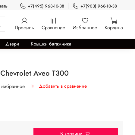
зать
+7(495) 968-10-38
+7(903) 968-10-38
Профиль
Сравнение
Избранное
Корзина
Двери
Крышки багажника
Chevrolet Aveo T300
Добавить в сравнение
 избранное
В корзину