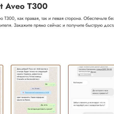
t Aveo T300
o T300, как правая, так и левая сторона. Обеспечьте б
еля. Закажите прямо сейчас и получите быструю доста