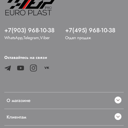
+7(903) 968-10-38
+7(495) 968-10-38
WhatsApp,Telegram,Viber
Отдел продаж
Оставайтесь на связи
О магазине
Клиентам