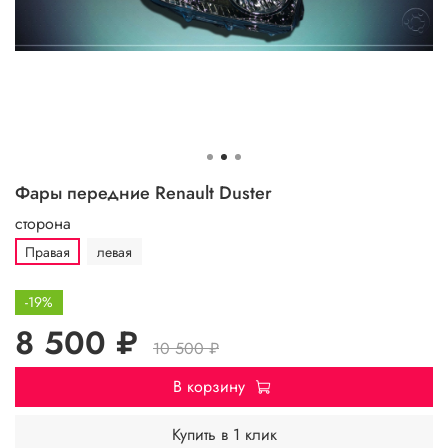
Фары передние Renault Duster
сторона
Правая
левая
-19%
8 500 ₽
10 500 ₽
В корзину
Купить в 1 клик