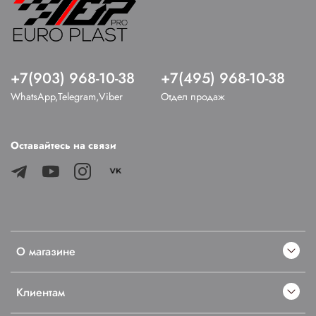
+7(903) 968-10-38
+7(495) 968-10-38
WhatsApp,Telegram,Viber
Отдел продаж
Оставайтесь на связи
О магазине
Клиентам